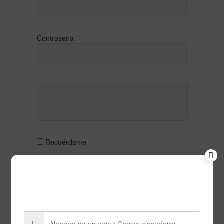
Contraseña
Recuérdame
Acceder
Gastos 2º Trimestre 2026