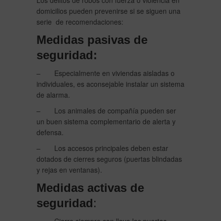
Los delitos de robos con fuerza o violencia en
domicilios pueden prevenirse si se siguen una
serie de recomendaciones:
Medidas pasivas de
seguridad:
– Especialmente en viviendas aisladas o
individuales, es aconsejable instalar un sistema
de alarma.
– Los animales de compañía pueden ser
un buen sistema complementario de alerta y
defensa.
– Los accesos principales deben estar
dotados de cierres seguros (puertas blindadas
y rejas en ventanas).
Medidas activas de
seguridad
: