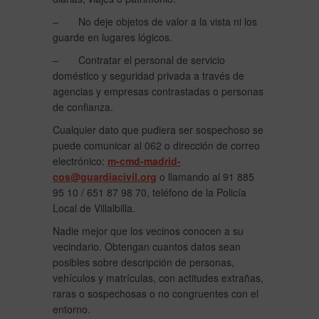
– No deje objetos de valor a la vista ni los
guarde en lugares lógicos.
– Contratar el personal de servicio
doméstico y seguridad privada a través de
agencias y empresas contrastadas o personas
de confianza.
Cualquier dato que pudiera ser sospechoso se
puede comunicar al 062 o dirección de correo
electrónico:
m-cmd-madrid-
cos@guardiacivil.org
o llamando al 91 885
95 10 / 651 87 98 70, teléfono de la Policía
Local de Villalbilla.
Nadie mejor que los vecinos conocen a su
vecindario. Obtengan cuantos datos sean
posibles sobre descripción de personas,
vehículos y matrículas, con actitudes extrañas,
raras o sospechosas o no congruentes con el
entorno.