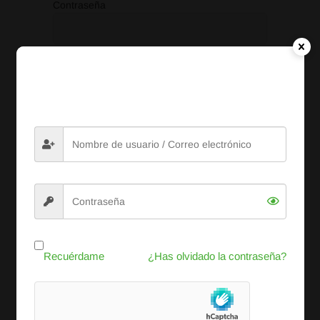
Contraseña
Acceder
Recuérdame
Gastos 2º Trimestre 2026
Recuérdame
¿Has olvidado la contraseña?
Gastos 2º Trimestre 2026
Alegaciones contestación CP Peñas
Albas_VF_f.pdf