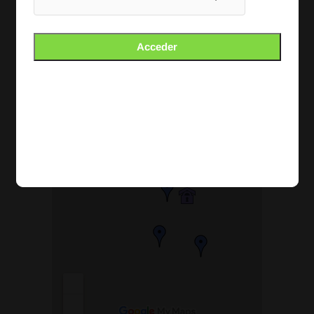
ESCRITO DE ALEGACIONES
COMPLEMENTARIAS
Acceder
Justificante de Presentación REG (3).pdf