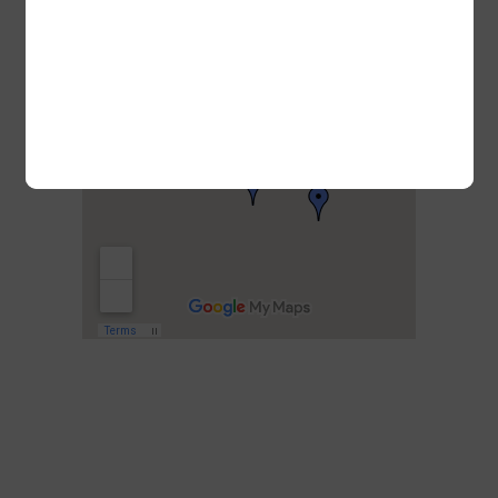
Villalbilla
10:42,
07/08/2026