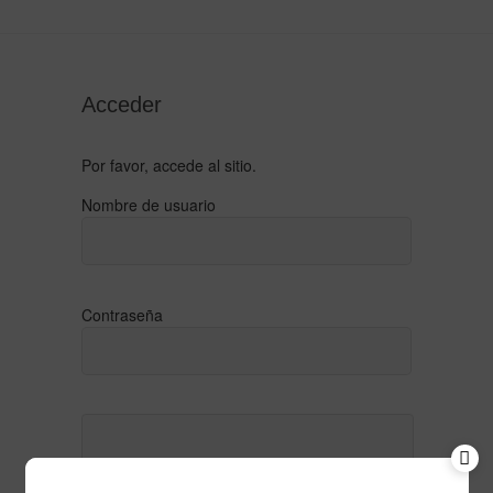
Acceder
Por favor, accede al sitio.
Nombre de usuario
Contraseña